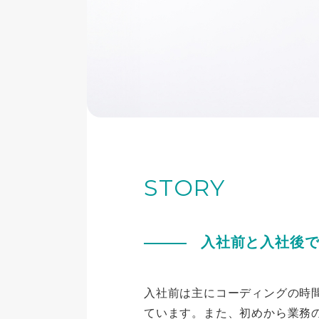
STORY
入社前と入社後
入社前は主にコーディングの時
ています。また、初めから業務