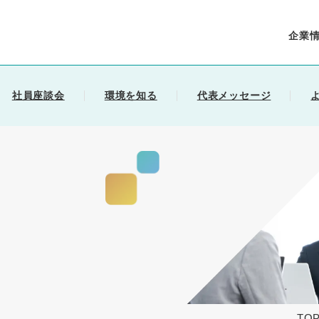
企業
社員座談会
環境を知る
代表メッセージ
会社を知るトップ
事業領域
数字で知る新東電
TO