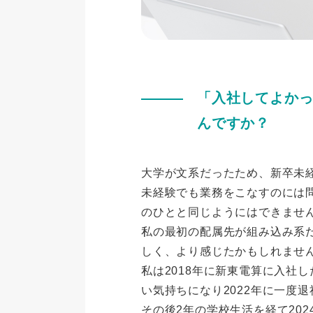
「入社してよか
んですか？
大学が文系だったため、新卒未
未経験でも業務をこなすのには
のひとと同じようにはできませ
私の最初の配属先が組み込み系
しく、より感じたかもしれませ
私は2018年に新東電算に入社
い気持ちになり2022年に一度
その後2年の学校生活を経て20