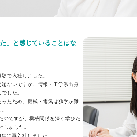
った」と感じていることはな
経験で入社しました。
問題ないですが、情報・工学系出身
んでした。
だったため、機械・電気は独学が難
ん。
したのですが、機械関係を深く学びた
退社しました。
24年に再入社しました。