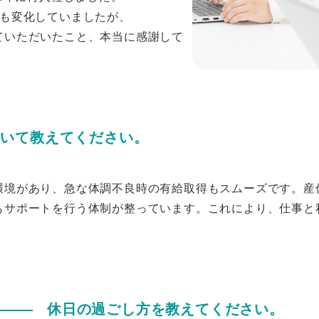
境も変化していましたが、
ていただいたこと、本当に感謝して
ついて教えてください。
環境があり、急な体調不良時の有給取得もスムーズです。産
もサポートを行う体制が整っています。これにより、仕事と
休日の過ごし方を教えてください。